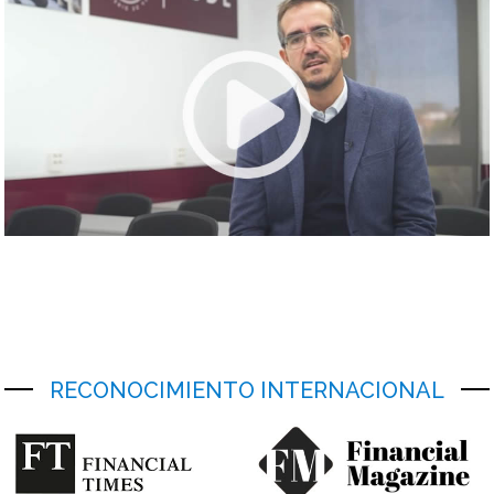
RECONOCIMIENTO INTERNACIONAL