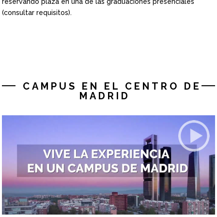
reservando plaza en una de las graduaciones presenciales
(consultar requisitos).
CAMPUS EN EL CENTRO DE
MADRID