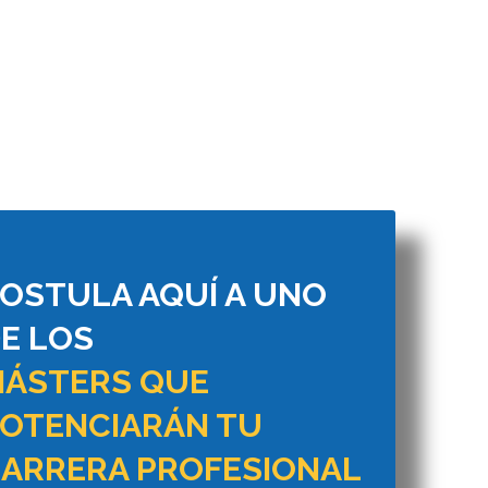
OSTULA AQUÍ A UNO
E LOS
ÁSTERS QUE
OTENCIARÁN TU
ARRERA PROFESIONAL