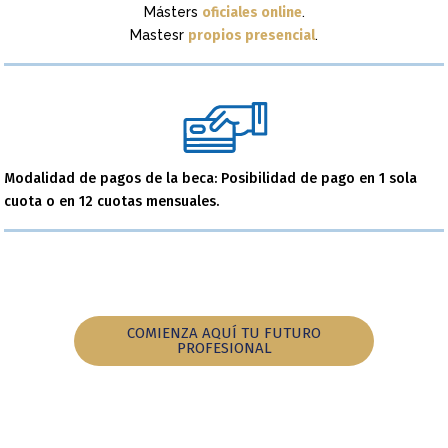
Másters
oficiales online
.
Mastesr
propios presencial
.
Modalidad de pagos de la beca: Posibilidad de pago en 1 sola
cuota o en 12 cuotas mensuales.
COMIENZA AQUÍ TU FUTURO
PROFESIONAL