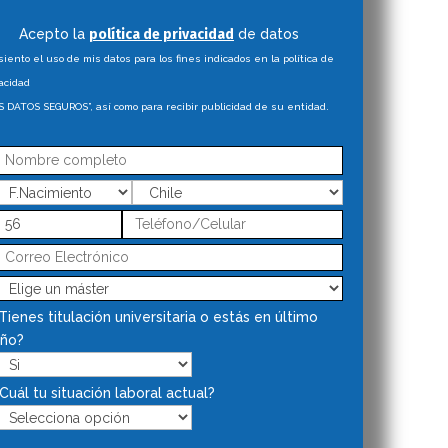
Acepto la
política de privacidad
de datos
iento el uso de mis datos para los fines indicados en la política de
acidad
S DATOS SEGUROS”, así como para recibir publicidad de su entidad.
Tienes titulación universitaria o estás en último
ño?
Cuál tu situación laboral actual?