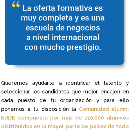
Queremos ayudarte a identificar el talento y
seleccionar los candidatos que mejor encajen en
cada puesto de tu organización y para ello
ponemos a tu disposición la
Comunidad alumni
EUDE compuesta por más de 110.000 alumnos
distribuidos en la mayor parte de países de todo