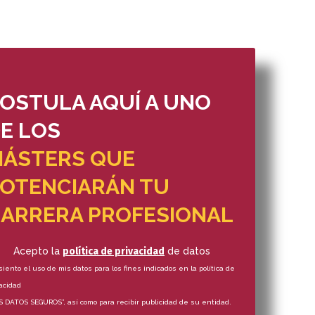
OSTULA AQUÍ A UNO
E LOS
ÁSTERS QUE
OTENCIARÁN TU
ARRERA PROFESIONAL
Acepto la
política de privacidad
de datos
iento el uso de mis datos para los fines indicados en la política de
acidad
S DATOS SEGUROS”, así como para recibir publicidad de su entidad.