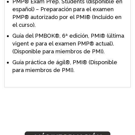
PMP® Exam Prep. Students (disponible en
español) – Preparación para el examen
PMP® autorizado por el PMI® (Incluido en
el curso).
Guía del PMBOK®, 6ª edición, PMI® (última
vigent e para el examen PMP® actual).
(Disponible para miembros de PMI).
Guía práctica de ágil®, PMI® (Disponible
para miembros de PMI).