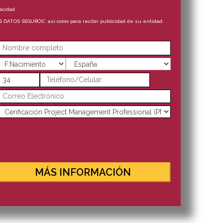
acidad
S DATOS SEGUROS”, así como para recibir publicidad de su entidad.