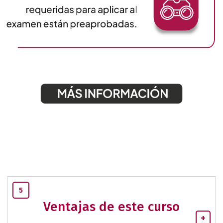
5
Ventajas de este curso
+